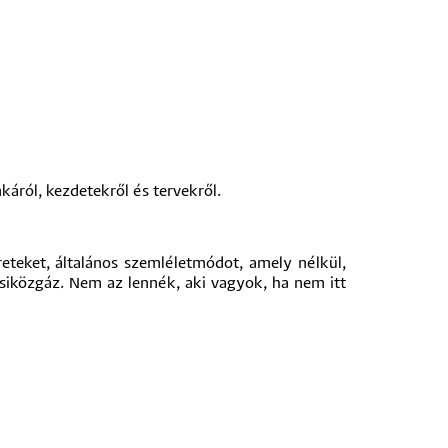
káról, kezdetekről és tervekről.
eteket, általános szemléletmódot, amely nélkül,
siközgáz. Nem az lennék, aki vagyok, ha nem itt