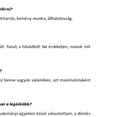
lérni?
 Kitartás, kemény munka, állhatatosság.
! Tanulj a hibáidból! Ne érdekeljen, mások mit
?
m/ benne vagyok valamiben, azt maximalistaként
ban a leginkább?
ágtudományi egyetem közül választottam, a döntés